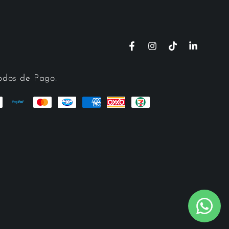
Facebook
Instagram
TikTok
LinkedIn
dos de Pago.