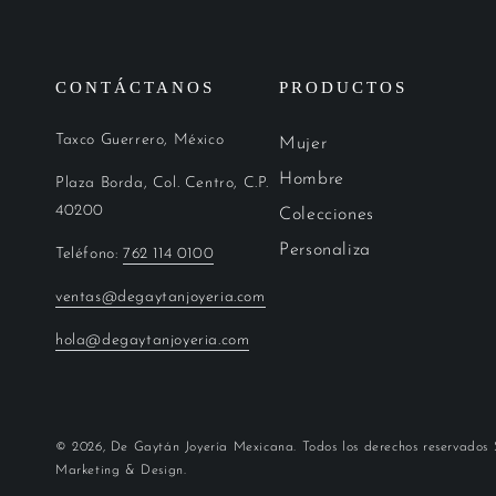
CONTÁCTANOS
PRODUCTOS
Taxco Guerrero, México
Mujer
Hombre
Plaza Borda, Col. Centro, C.P.
40200
Colecciones
Personaliza
Teléfono:
762 114 0100
ventas@degaytanjoyeria.com
hola@degaytanjoyeria.com
© 2026,
De Gaytán Joyería Mexicana
. Todos los derechos reservados
Marketing & Design.