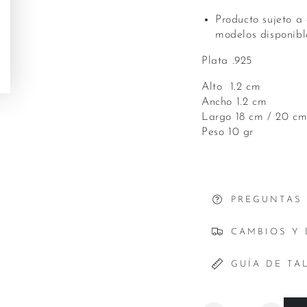
Producto sujeto a 
modelos disponible
Plata .925
Alto 1.2 cm
Ancho 1.2 cm
Largo 18 cm / 20 c
Peso 10 gr
PREGUNTAS
CAMBIOS Y
GUÍA DE TA