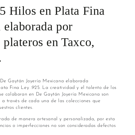
5 Hilos en Plata Fina
, elaborada por
 plateros en Taxco,
.
r De Gaytán Joyería Mexicana elaborada
ata Fina Ley .925. La creatividad y el talento de los
que colaboran en De Gaytán Joyería Mexicana son
 a través de cada una de las colecciones que
estros clientes.
rada de manera artesanal y personalizada, por esta
encias o imperfecciones no son consideradas defectos