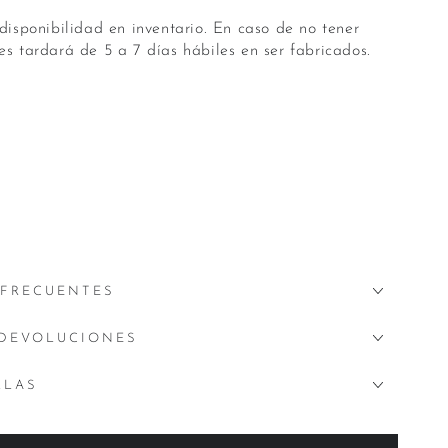
disponibilidad en inventario. En caso de no tener
s tardará de 5 a 7 días hábiles en ser fabricados.
m
 FRECUENTES
 DEVOLUCIONES
LLAS