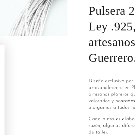
Pulsera 2
Ley .925
artesanos
Guerrero
Diseño exclusivo po
artesanalmente en Pl
artesanos plateros 
valorados y honrados
otorgamos a todos nu
Cada pieza es elabo
razón, algunas difer
de taller.